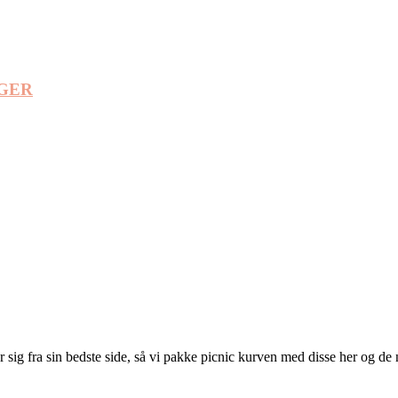
GER
iser sig fra sin bedste side, så vi pakke picnic kurven med disse her og