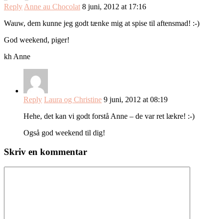
Reply
Anne au Chocolat
8 juni, 2012 at 17:16
Wauw, dem kunne jeg godt tænke mig at spise til aftensmad! :-)
God weekend, piger!
kh Anne
Reply
Laura og Christine
9 juni, 2012 at 08:19
Hehe, det kan vi godt forstå Anne – de var ret lækre! :-)
Også god weekend til dig!
Skriv en kommentar