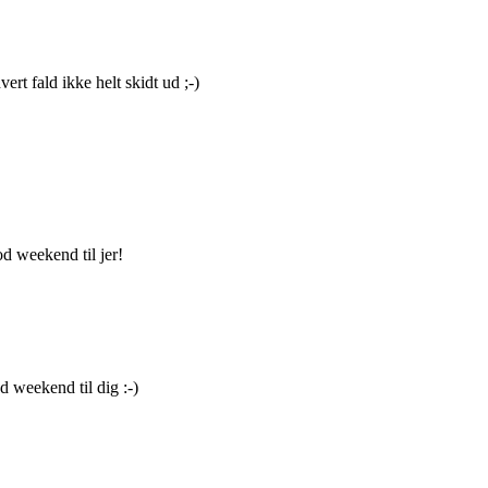
ert fald ikke helt skidt ud ;-)
od weekend til jer!
 weekend til dig :-)