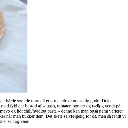
liver hårde som de normalt er – men de er nu stadig gode! Dejen
ve med fyld der bestod af squash, tomater, bønner og rødløg vendt på
mayo og lidt chili/hvidløg pasta – denne kan man også nemt varierer
ker når man bukker dem. Det skete selvfølgelig for os, men så fandt vi
ie, salt og vand.