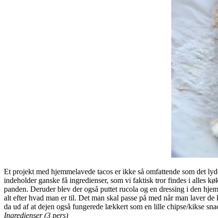
Et projekt med hjemmelavede tacos er ikke så omfattende som det lyder
indeholder ganske få ingredienser, som vi faktisk tror findes i alles 
panden. Deruder blev der også puttet rucola og en dressing i den hje
alt efter hvad man er til. Det man skal passe på med når man laver de
da ud af at dejen også fungerede lækkert som en lille chipse/kikse sn
Ingredienser (3 pers)