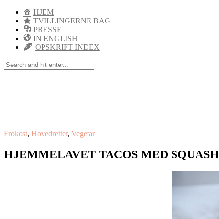
HJEM
TVILLINGERNE BAG
PRESSE
IN ENGLISH
OPSKRIFT INDEX
Frokost
,
Hovedretter
,
Vegetar
HJEMMELAVET TACOS MED SQUASH