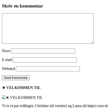
Skriv en kommentar
Navn
E-mail
Websted
★ VELKOMMEN TIL
Vi er et par tvillinger, Christine (til venstre) og Laura (til højre) som 