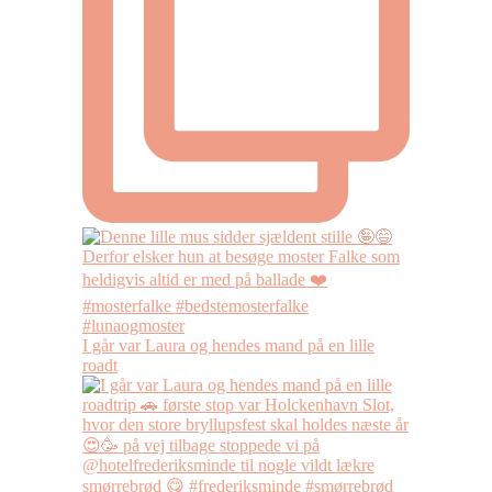
I går var Laura og hendes mand på en lille
roadt