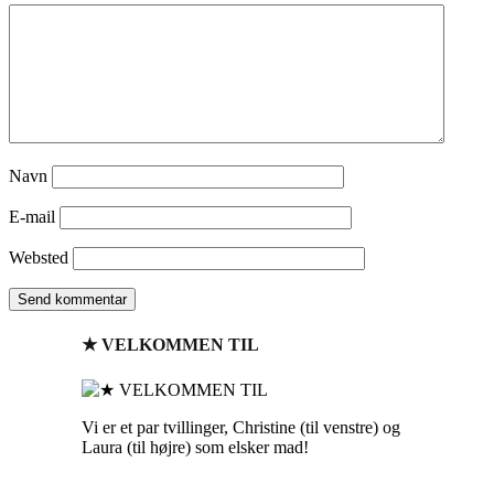
Navn
E-mail
Websted
★ VELKOMMEN TIL
Vi er et par tvillinger, Christine (til venstre) og
Laura (til højre) som elsker mad!