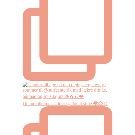
Denne lille mus sidder sjældent stille 🤪😅 D