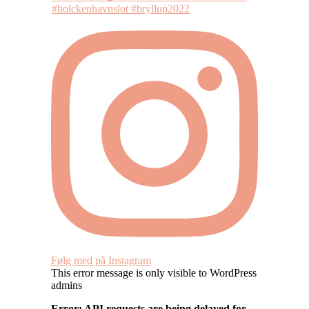
Følg med på Instagram
This error message is only visible to WordPress
admins
Error: API requests are being delayed for