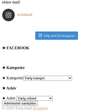
elsker mad!
twinfood
Følg med på Instagram
★ FACEBOOK
★ Kategorier
★ Kategorier
★ Arkiv
★ Arkiv
Administrer samtykke
© 2016 Twin-food
til toppen