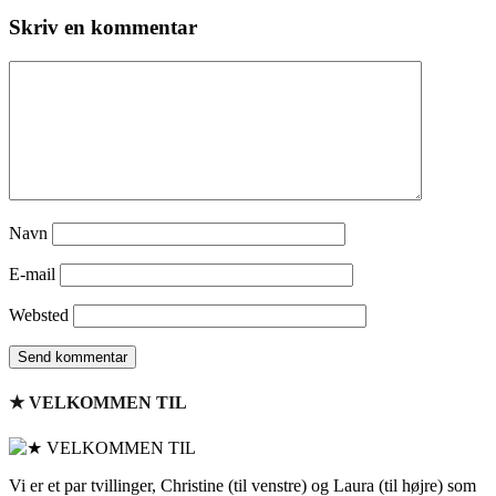
Skriv en kommentar
Navn
E-mail
Websted
★ VELKOMMEN TIL
Vi er et par tvillinger, Christine (til venstre) og Laura (til højre) som