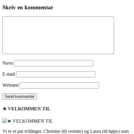
Skriv en kommentar
Navn
E-mail
Websted
★ VELKOMMEN TIL
Vi er et par tvillinger, Christine (til venstre) og Laura (til højre) som