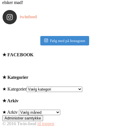
elsker mad!
twinfood
Følg med på Instagram
★ FACEBOOK
★ Kategorier
★ Kategorier
★ Arkiv
★ Arkiv
Administrer samtykke
© 2016 Twin-food
til toppen