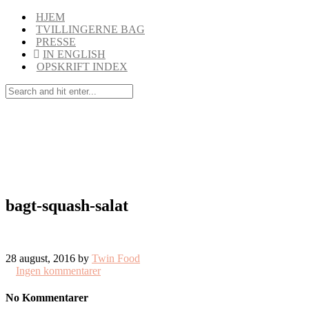
HJEM
TVILLINGERNE BAG
PRESSE
IN ENGLISH
OPSKRIFT INDEX
bagt-squash-salat
28 august, 2016 by
Twin Food
Ingen kommentarer
No Kommentarer