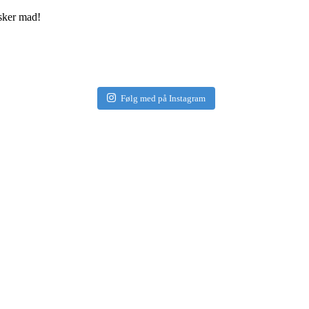
elsker mad!
Følg med på Instagram