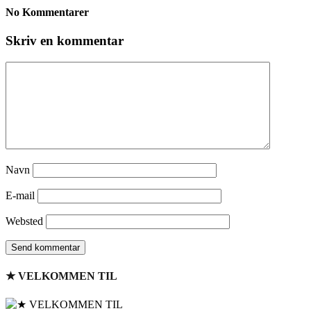
No Kommentarer
Skriv en kommentar
Navn
E-mail
Websted
★ VELKOMMEN TIL