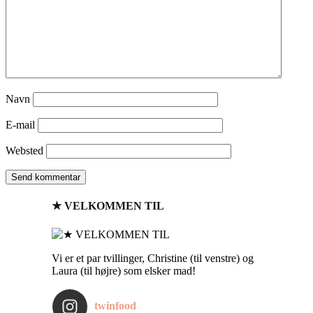
Navn
E-mail
Websted
★ VELKOMMEN TIL
Vi er et par tvillinger, Christine (til venstre) og
Laura (til højre) som elsker mad!
twinfood