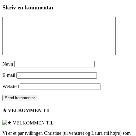
Skriv en kommentar
Navn
E-mail
Websted
★ VELKOMMEN TIL
Vi er et par tvillinger, Christine (til venstre) og Laura (til højre) som