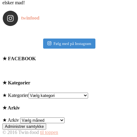
elsker mad!
twinfood
Følg med på Instagram
★ FACEBOOK
★ Kategorier
★ Kategorier
★ Arkiv
★ Arkiv
Administrer samtykke
© 2016 Twin-food
til toppen