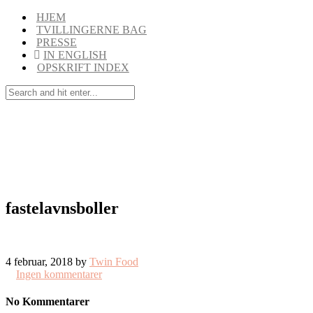
HJEM
TVILLINGERNE BAG
PRESSE
IN ENGLISH
OPSKRIFT INDEX
fastelavnsboller
4 februar, 2018 by
Twin Food
Ingen kommentarer
No Kommentarer