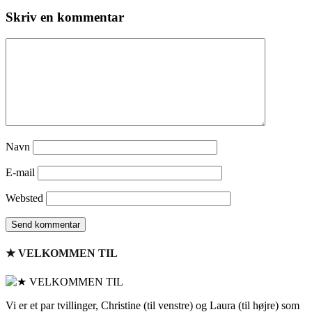
Skriv en kommentar
Navn
E-mail
Websted
★ VELKOMMEN TIL
Vi er et par tvillinger, Christine (til venstre) og Laura (til højre) som