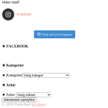
elsker mad!
twinfood
Følg med på Instagram
★ FACEBOOK
★ Kategorier
★ Kategorier
★ Arkiv
★ Arkiv
Administrer samtykke
© 2016 Twin-food
til toppen