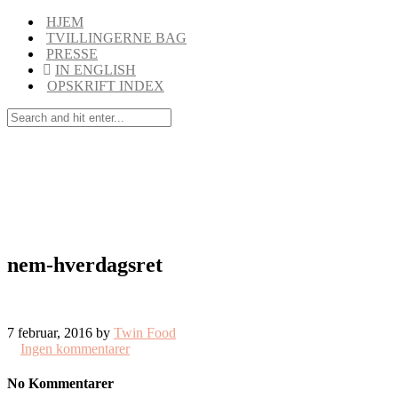
HJEM
TVILLINGERNE BAG
PRESSE
IN ENGLISH
OPSKRIFT INDEX
nem-hverdagsret
7 februar, 2016 by
Twin Food
Ingen kommentarer
No Kommentarer