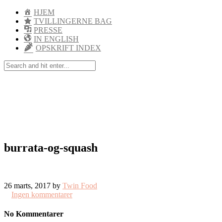
HJEM
TVILLINGERNE BAG
PRESSE
IN ENGLISH
OPSKRIFT INDEX
burrata-og-squash
26 marts, 2017 by
Twin Food
Ingen kommentarer
No Kommentarer