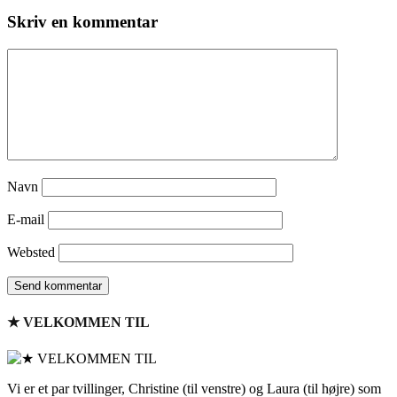
Skriv en kommentar
Navn
E-mail
Websted
★ VELKOMMEN TIL
Vi er et par tvillinger, Christine (til venstre) og Laura (til højre) som