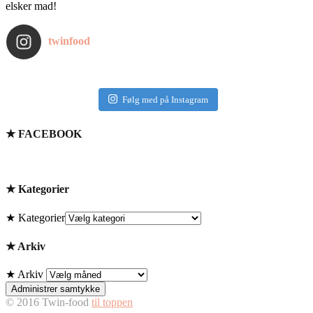
elsker mad!
twinfood
Følg med på Instagram
★ FACEBOOK
★ Kategorier
★ Kategorier
★ Arkiv
★ Arkiv
Administrer samtykke
© 2016 Twin-food
til toppen