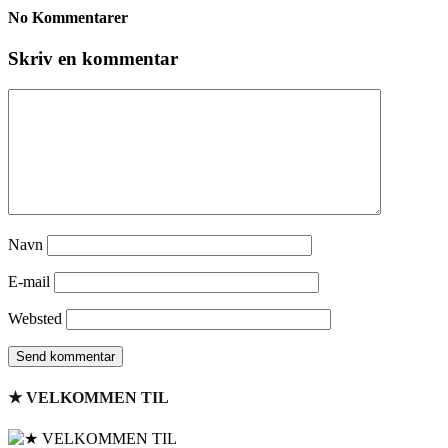
No Kommentarer
Skriv en kommentar
Navn
E-mail
Websted
★ VELKOMMEN TIL