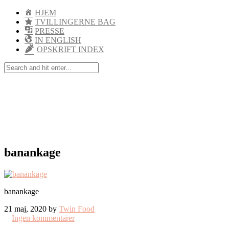
HJEM
TVILLINGERNE BAG
PRESSE
IN ENGLISH
OPSKRIFT INDEX
banankage
banankage
21 maj, 2020 by
Twin Food
Ingen kommentarer