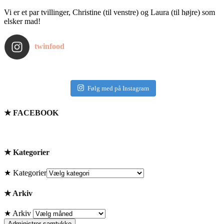
Vi er et par tvillinger, Christine (til venstre) og Laura (til højre) som
elsker mad!
twinfood
Følg med på Instagram
★ FACEBOOK
★ Kategorier
★ Kategorier
★ Arkiv
★ Arkiv
Administrer samtykke