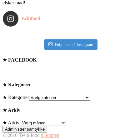
elsker mad!
twinfood
Følg med på Instagram
★ FACEBOOK
★ Kategorier
★ Kategorier
★ Arkiv
★ Arkiv
Administrer samtykke
© 2016 Twin-food
til toppen