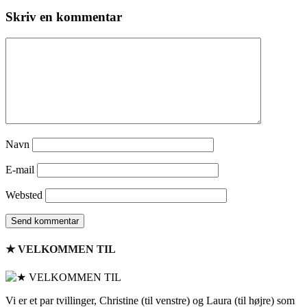
Skriv en kommentar
Navn
E-mail
Websted
★ VELKOMMEN TIL
Vi er et par tvillinger, Christine (til venstre) og Laura (til højre) som