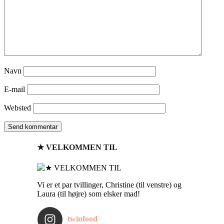
Navn
E-mail
Websted
★ VELKOMMEN TIL
Vi er et par tvillinger, Christine (til venstre) og
Laura (til højre) som elsker mad!
twinfood