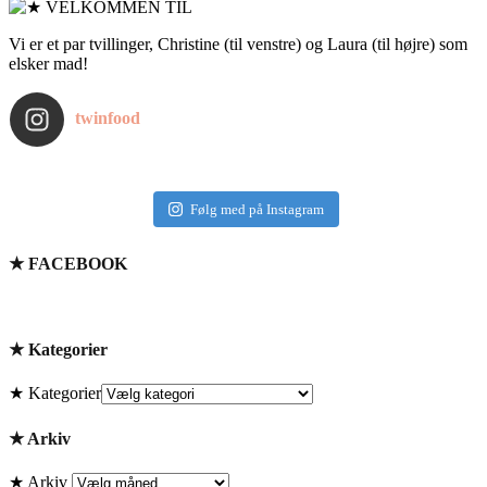
Vi er et par tvillinger, Christine (til venstre) og Laura (til højre) som
elsker mad!
twinfood
Følg med på Instagram
★ FACEBOOK
★ Kategorier
★ Kategorier
★ Arkiv
★ Arkiv