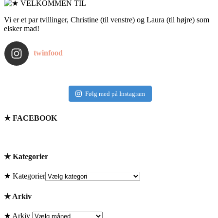
Vi er et par tvillinger, Christine (til venstre) og Laura (til højre) som
elsker mad!
twinfood
Følg med på Instagram
★ FACEBOOK
★ Kategorier
★ Kategorier
★ Arkiv
★ Arkiv