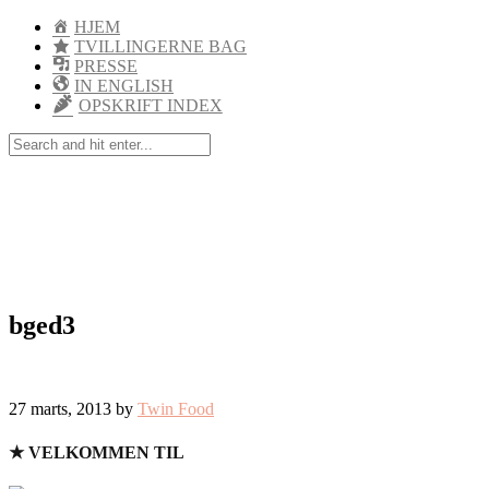
HJEM
TVILLINGERNE BAG
PRESSE
IN ENGLISH
OPSKRIFT INDEX
bged3
27 marts, 2013 by
Twin Food
★ VELKOMMEN TIL