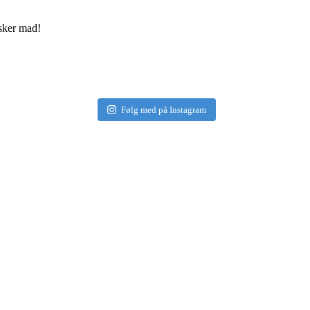
elsker mad!
Følg med på Instagram