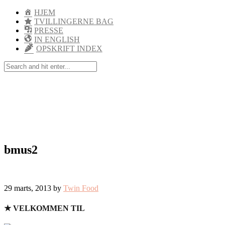
HJEM
TVILLINGERNE BAG
PRESSE
IN ENGLISH
OPSKRIFT INDEX
bmus2
29 marts, 2013 by
Twin Food
★ VELKOMMEN TIL