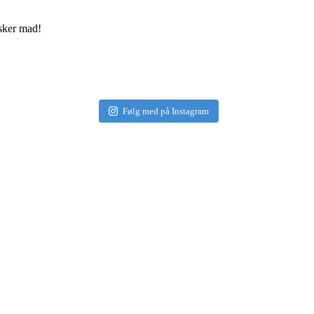
elsker mad!
Følg med på Instagram